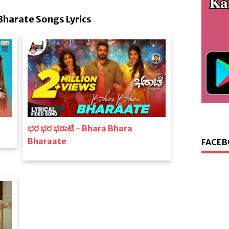
 Bharate Songs Lyrics
ಭರ ಭರ ಭರಾಟೆ - Bhara Bhara
Bharaate
FACEB