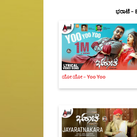
ಭರಾಟೆ -
ಯೋ ಯೋ - Yoo Yoo