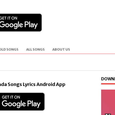
OLD SONGS
ALL SONGS
ABOUT US
DOWNL
da Songs Lyrics Android App