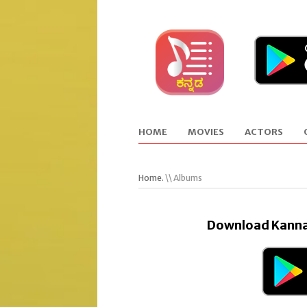
HOME
MOVIES
ACTORS
Home.
\\ Albums
Download Kanna