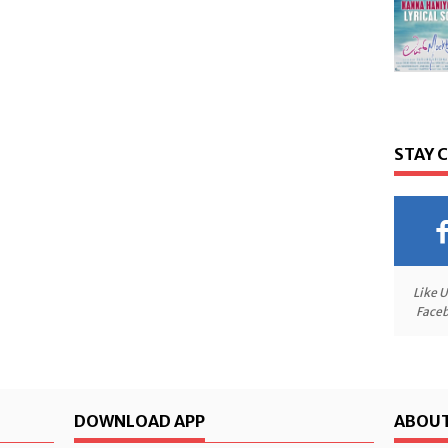
STAY 
Like 
Face
DOWNLOAD APP
ABOUT