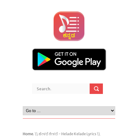
Home.
\\ ಹೇಳದೆ ಕೇಳದೆ - Helade Kelade Lyrics \\