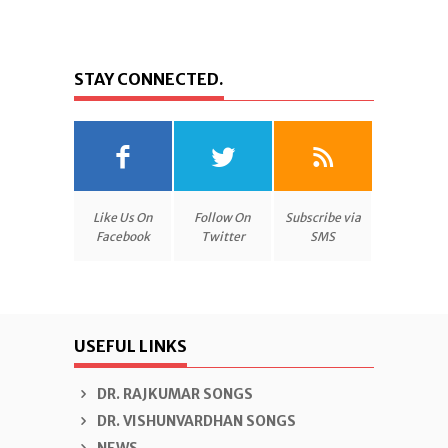
STAY CONNECTED.
Like Us On
Follow On
Subscribe via
Facebook
Twitter
SMS
USEFUL LINKS
DR. RAJKUMAR SONGS
DR. VISHUNVARDHAN SONGS
NEWS