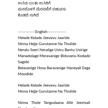
ಉಸಿರು ಬಂತು ಉಸಿರಿಗೆ
ಮನದೊಳಗೆ ಮೆರವಣಿಗೆ ಬಿಡುವನು
ಕೊಡದೆ ಸಾಗಿದೆ
------------English-------------
Helade Kelade Jeevavu Jaaride
Ninna Hejje Gurutanne Na Thulide
Neralu Seeri Neralige Usiru Bantu Usirige
Manadolage Meravanige Biduvanu Kodade
Sagide
Belavanige Hosa Baravanige Haneyali Eega
Moodide
Helade Kelade Jeevavu Jaaride
Ninna Hejje Gurutanne Na Thulide
Ninna Thole Tangudaana Alle Jeevisali