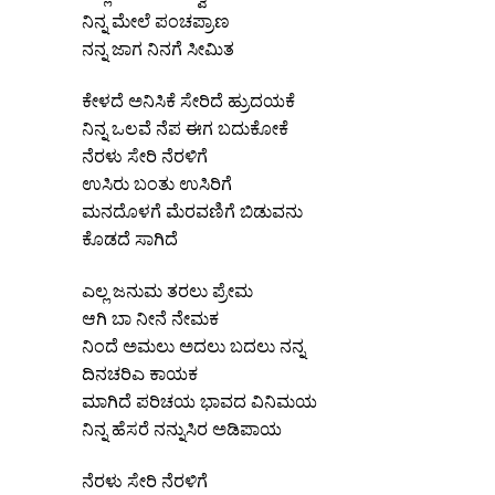
ನಿನ್ನ ಮೇಲೆ ಪಂಚಪ್ರಾಣ
ನನ್ನ ಜಾಗ ನಿನಗೆ ಸೀಮಿತ
ಕೇಳದೆ ಅನಿಸಿಕೆ ಸೇರಿದೆ ಹ್ರುದಯಕೆ
ನಿನ್ನ ಒಲವೆ ನೆಪ ಈಗ ಬದುಕೋಕೆ
ನೆರಳು ಸೇರಿ ನೆರಳಿಗೆ
ಉಸಿರು ಬಂತು ಉಸಿರಿಗೆ
ಮನದೊಳಗೆ ಮೆರವಣಿಗೆ ಬಿಡುವನು
ಕೊಡದೆ ಸಾಗಿದೆ
ಎಲ್ಲ ಜನುಮ ತರಲು ಪ್ರೇಮ
ಆಗಿ ಬಾ ನೀನೆ ನೇಮಕ
ನಿಂದೆ ಅಮಲು ಅದಲು ಬದಲು ನನ್ನ
ದಿನಚರಿಎ ಕಾಯಕ
ಮಾಗಿದೆ ಪರಿಚಯ ಭಾವದ ವಿನಿಮಯ
ನಿನ್ನ ಹೆಸರೆ ನನ್ನುಸಿರ ಅಡಿಪಾಯ
ನೆರಳು ಸೇರಿ ನೆರಳಿಗೆ