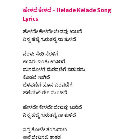
ಹೇಳದೆ ಕೇಳದೆ - Helade Kelade Song
Lyrics
ಹೇಳದೇ ಕೇಳದೇ ಜೀವವು ಜಾರಿದೆ
ನಿನ್ನ ಹೆಜ್ಜೆ ಗುರುತನ್ನೆ ನಾ ತುಳಿದೆ
ನೆರಳು ಸೇರಿ ನೆರಳಿಗೆ
ಉಸಿರು ಬಂತು ಉಸಿರಿಗೆ
ಮನದೊಳಗೆ ಮೆರವಣಿಗೆ ಬಿಡುವನು
ಕೊಡದೆ ಸಾಗಿದೆ
ಬೆಳವಣಿಗೆ ಹೊಸ ಬರವಣಿಗೆ
ಹಣೆಯಲಿ ಈಗ ಮೂಡಿದೆ
ಹೇಳದೇ ಕೇಳದೇ ಜೀವವು ಜಾರಿದೆ
ನಿನ್ನ ಹೆಜ್ಜೆ ಗುರುತನ್ನೆ ನಾ ತುಳಿದೆ
ನಿನ್ನ ತೋಳೇ ತಂಗುದಾಣ
ಅಲ್ಲೆ ಜೀವಿಸಲಿ ಶಾಶ್ವತ