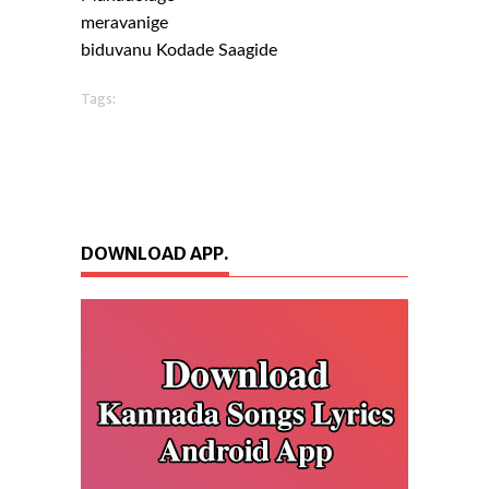
meravanige
biduvanu Kodade Saagide
Tags:
DOWNLOAD APP.