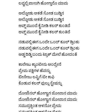
ಲವ್ವಲ್ಲಿ ಪಾಸಾಗಿ ಹೋಗ್ತಾರೊ ಮಾಮ
ಅಲ್ನೋಡು ಆಕಡೆ ಸೋಡ ಬುಡ್ಡಿನ
ಅಲ್ನೋಡು ಆಕಡೆ ಸೋಡ ಬುಡ್ಡಿನ
ಅವ್ನ್ ಮುಂದೆ ಕೈ ನೀಡಿ ಕಲರ್ ಕುಂತಿದೆ
ಅವ್ನ್ ಮುಂದೆ ಕೈ ನೀಡಿ ಕಲರ್ ಕುಂತಿದೆ
ನಡುವಲ್ಲಿ ಈಗ ಒಂದೇ ಒಂದ್ ಕೂಲ್ ಡ್ರಿಂಕು
ನಡುವಲ್ಲಿ ಈಗ ಒಂದೇ ಒಂದ್ ಕೂಲ್ ಡ್ರಿಂಕು
ಅಡ್ಡ ದಿಡ್ಡಿ ಬಂದು ಟ್ರಾಕ್ ಮೇಲೆ ಹೋದಂತೆ
ಕಾಲೇಜು ಕ್ಯಾಂಟೀನು ಅಂದ್ರೇನೆ
ಪ್ರೇಮ ಪಕ್ಷಿಗಳ ಹೆವನ್ನು
ಟೀನೇಜು ಲವ್ವಿಗೆ ಟೀ ಕಾಫಿ
ಕೊಡುವ ಕಲರ್ ಫುಲ್ಲು ಸ್ಟೇಷನ್ನು
ದೋಣಿನಲ್ ಹೋಗ್ವಾಗ ಜೋಪಾನ ಮಾಮ
ದೋಣಿನಲ್ ಹೋಗ್ವಾಗ ಜೋಪಾನ ಮಾಮ
ಸಮುದ್ರಕ್ಕಿಂತ ಆಳನೋ ಪ್ರೇಮ
ಸಮುದ್ರಕ್ಕಿಂತ ಆಳನೋ ಪ್ರೇಮ