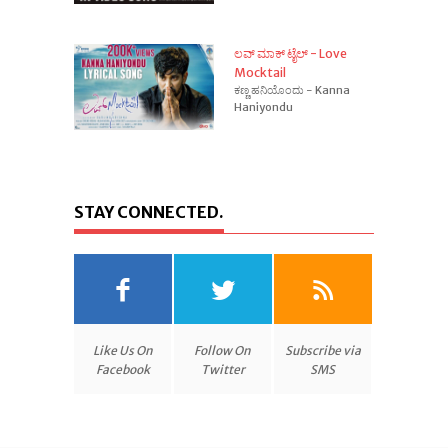
ಲವ್ ಮಾಕ್ ಟೈಲ್ - Love
Mocktail
ಕಣ್ಣ ಹನಿಯೊಂದು - Kanna
Haniyondu
STAY CONNECTED.
Like Us On
Follow On
Subscribe via
Facebook
Twitter
SMS